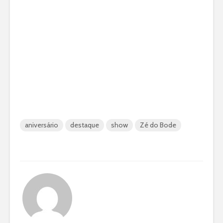
aniversário
destaque
show
Zé do Bode