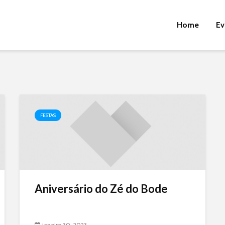
Home
Ev
FESTAS
Aniversário do Zé do Bode
janeiro 30, 2023