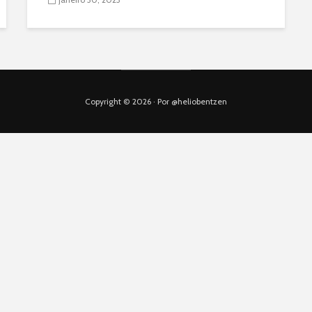
Copyright © 2026 · Por @heliobentzen