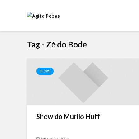
Tag - Zé do Bode
SHOWS
Show do Murilo Huff
janeiro 30, 2023