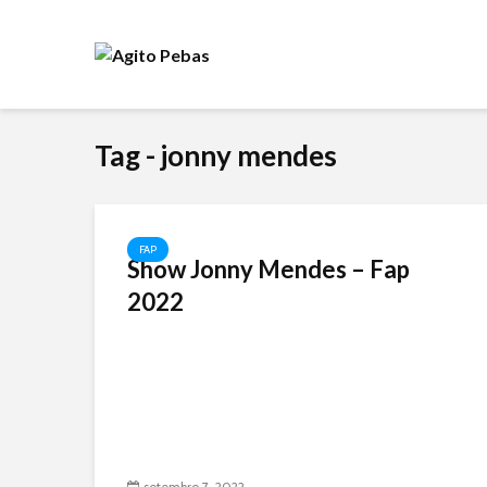
Tag - jonny mendes
FAP
Show Jonny Mendes – Fap
2022
setembro 7, 2022